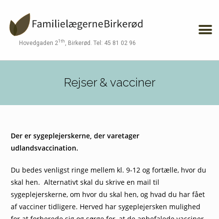
1th
Hovedgaden 2
, Birkerød. Tel: 45 81 02 96
Rejser & vacciner
Der er sygeplejerskerne, der varetager
udlandsvaccination.
Du bedes venligst ringe mellem kl. 9-12 og fortælle, hvor du
skal hen. Alternativt skal du skrive en mail til
sygeplejerskerne, om hvor du skal hen, og hvad du har fået
af vacciner tidligere. Herved har sygeplejersken mulighed
for at forberede sig og sørge for, at de anbefalede vacciner