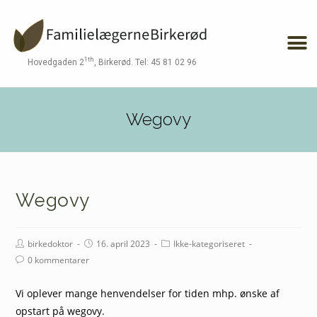
1th
Hovedgaden 2
, Birkerød. Tel: 45 81 02 96
Wegovy
Wegovy
birkedoktor
16. april 2023
Ikke-kategoriseret
0 kommentarer
Vi oplever mange henvendelser for tiden mhp. ønske af
opstart på wegovy.