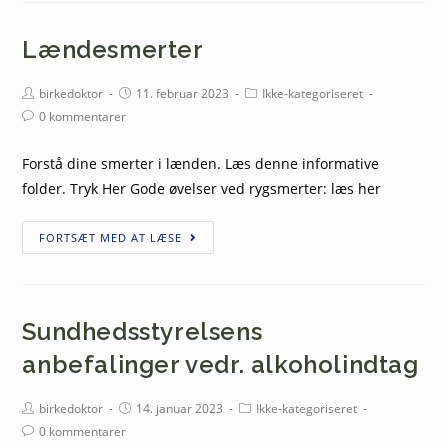
Lændesmerter
birkedoktor
11. februar 2023
Ikke-kategoriseret
0 kommentarer
Forstå dine smerter i lænden. Læs denne informative
folder. Tryk Her Gode øvelser ved rygsmerter: læs her
FORTSÆT MED AT LÆSE
Sundhedsstyrelsens
anbefalinger vedr. alkoholindtag
birkedoktor
14. januar 2023
Ikke-kategoriseret
0 kommentarer