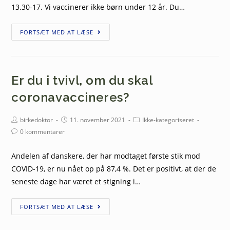
13.30-17. Vi vaccinerer ikke børn under 12 år. Du…
FORTSÆT MED AT LÆSE
Er du i tvivl, om du skal
coronavaccineres?
birkedoktor
11. november 2021
Ikke-kategoriseret
0 kommentarer
Andelen af danskere, der har modtaget første stik mod
COVID-19, er nu nået op på 87,4 %. Det er positivt, at der de
seneste dage har været et stigning i…
FORTSÆT MED AT LÆSE