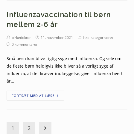
Influenzavaccination til børn
mellem 2-6 år
birkedoktor
11. november 2021
Ikke-kategoriseret
0 kommentarer
Små børn kan blive rigtig syge med influenza. Og selv om
de fleste børn heldigvis ikke bliver så alvorligt syge af
influenza, at det kræver indlæggelse, giver influenza hvert
år…
FORTSÆT MED AT LÆSE
1
2