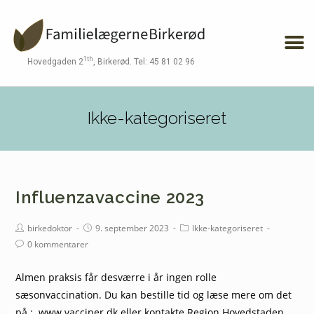
1th
Hovedgaden 2
, Birkerød. Tel: 45 81 02 96
Ikke-kategoriseret
Influenzavaccine 2023
birkedoktor
9. september 2023
Ikke-kategoriseret
0 kommentarer
Almen praksis får desværre i år ingen rolle
sæsonvaccination. Du kan bestille tid og læse mere om det
på : www.vacciner.dk eller kontakte Region Hovedstaden