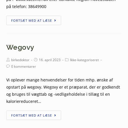
på telefon: 38649900
FORTSÆT MED AT LÆSE
Wegovy
birkedoktor
16. april 2023
Ikke-kategoriseret
0 kommentarer
Vi oplever mange henvendelser for tiden mhp. ønske af
opstart på wegovy. Wegovy er et præparat, der er godkendt
og bruges til vægttab og -vedligeholdelse i tillæg til en
kaloriereduceret…
FORTSÆT MED AT LÆSE